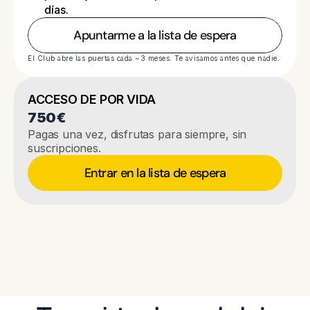
días.
Apuntarme a la lista de espera
El Club abre las puertas cada ~3 meses. Te avisamos antes que nadie.
ACCESO DE POR VIDA
750€
Pagas una vez, disfrutas para siempre, sin 
suscripciones.
Entrar en la lista de espera