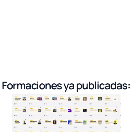
¿Y si no quiero emprender?
¿Y si no me gusta?
¿Quién está detrás de esto?
Formaciones ya publicadas: