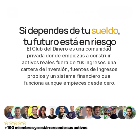
Empieza gratis
Área privada
Si dependes de tu 
sueldo
,
tu futuro está en riesgo
El Club del Dinero es una comunidad 
privada donde empiezas a construir 
activos reales fuera de tus ingresos: una 
cartera de inversión, fuentes de ingresos 
propios y un sistema financiero que 
funciona aunque empieces desde cero.
Quiero empezar a crear activos