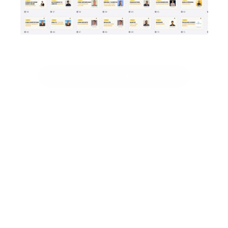
Quiero entrar
newsletter VIP