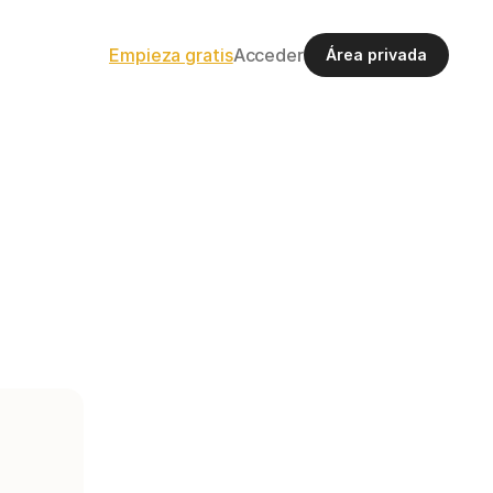
Empieza gratis
Acceder
Área privada