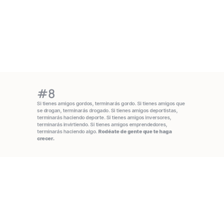
#8
Si tienes amigos gordos, terminarás gordo. Si tienes amigos que 
se drogan, terminarás drogado. Si tienes amigos deportistas, 
terminarás haciendo deporte. Si tienes amigos inversores, 
terminarás invirtiendo. Si tienes amigos emprendedores, 
terminarás haciendo algo. 
Rodéate de gente que te haga 
crecer.