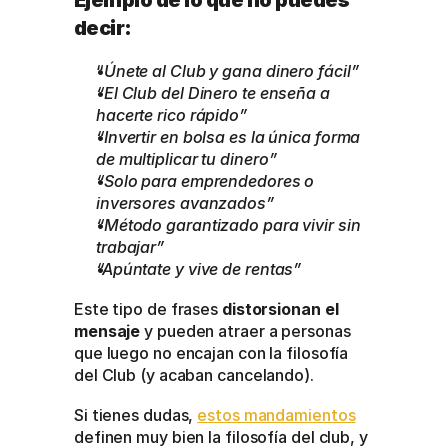
Ejemplo de lo que no puedes 
decir:
“
Únete al Club y gana dinero fácil”
“El Club del Dinero te enseña a 
hacerte rico rápido”
“Invertir en bolsa es la única forma 
de multiplicar tu dinero”
“Solo para emprendedores o 
inversores avanzados”
“Método garantizado para vivir sin 
trabajar”
“Apúntate y vive de rentas”
Este tipo de frases 
distorsionan el 
mensaje
 y pueden atraer a personas 
que luego no encajan con la filosofía 
del Club (y acaban cancelando).
Si tienes dudas, 
estos mandamientos
definen muy bien la filosofía del club, y 