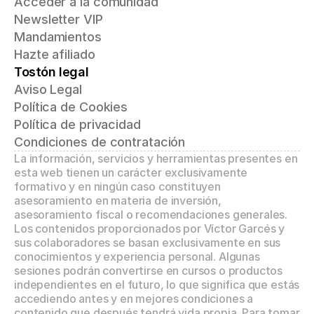
Acceder a la comunidad
Newsletter VIP
Mandamientos
Hazte afiliado
Tostón legal
Aviso Legal
Política de Cookies
Política de privacidad
Condiciones de contratación
La información, servicios y herramientas presentes en 
esta web tienen un carácter exclusivamente 
formativo y en ningún caso constituyen 
asesoramiento en materia de inversión, 
asesoramiento fiscal o recomendaciones generales. 
Los contenidos proporcionados por Víctor Garcés y 
sus colaboradores se basan exclusivamente en sus 
conocimientos y experiencia personal. Algunas 
sesiones podrán convertirse en cursos o productos 
independientes en el futuro, lo que significa que estás 
accediendo antes y en mejores condiciones a 
contenido que después tendrá vida propia. Para tomar 