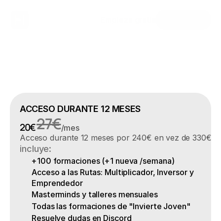
Empieza gratis
Área privada
ACCESO DURANTE 12 MESES
27€
20€ 
/mes
Acceso durante 12 meses por 240€ en vez de 330€
incluye:
+100 formaciones (+1 nueva /semana)
Acceso a las Rutas: Multiplicador, Inversor y 
Emprendedor
Masterminds y talleres mensuales
Todas las formaciones de "Invierte Joven"
Resuelve dudas en Discord