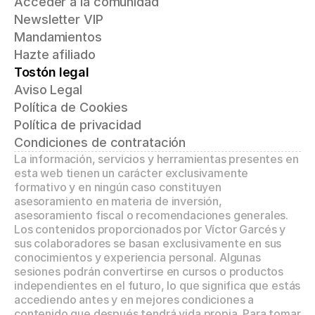
Acceder a la comunidad
Newsletter VIP
Mandamientos
Hazte afiliado
Tostón legal
Aviso Legal
Política de Cookies
Política de privacidad
Condiciones de contratación
La información, servicios y herramientas presentes en 
esta web tienen un carácter exclusivamente 
formativo y en ningún caso constituyen 
asesoramiento en materia de inversión, 
asesoramiento fiscal o recomendaciones generales. 
Los contenidos proporcionados por Víctor Garcés y 
sus colaboradores se basan exclusivamente en sus 
conocimientos y experiencia personal. Algunas 
sesiones podrán convertirse en cursos o productos 
independientes en el futuro, lo que significa que estás 
accediendo antes y en mejores condiciones a 
contenido que después tendrá vida propia. Para tomar 