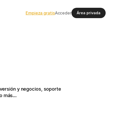
Empieza gratis
Acceder
Área privada
ersión y negocios, soporte 
cho más…