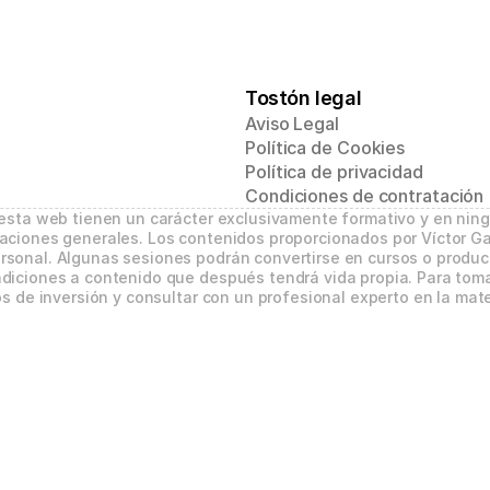
Tostón legal
Aviso Legal
Política de Cookies
Política de privacidad
Condiciones de contratación
 esta web tienen un carácter exclusivamente formativo y en nin
aciones generales. Los contenidos proporcionados por Víctor Ga
sonal. Algunas sesiones podrán convertirse en cursos o product
diciones a contenido que después tendrá vida propia. Para tomar
s de inversión y consultar con un profesional experto en la mate