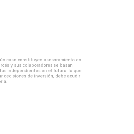
gún caso constituyen asesoramiento en 
rcés y sus colaboradores se basan 
os independientes en el futuro, lo que 
 decisiones de inversión, debe acudir 
ria.