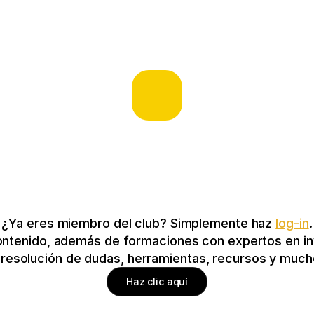
¿Ya eres miembro del club? Simplemente haz 
log-in
.
ontenido, además de formaciones con expertos en inv
y resolución de dudas, herramientas, recursos y mu
Haz clic aquí