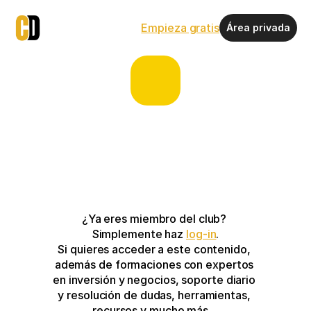
Empieza gratis
Área privada
¿Ya eres miembro del club? 
Simplemente haz 
log-in
.
Si quieres acceder a este contenido, 
además de formaciones con expertos 
en inversión y negocios, soporte diario 
y resolución de dudas, herramientas, 
recursos y mucho más…