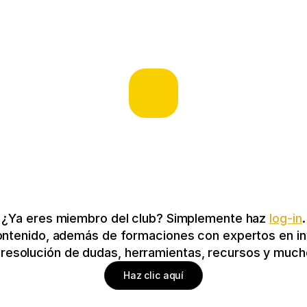
¿Ya eres miembro del club? Simplemente haz 
log-in
.
ontenido, además de formaciones con expertos en inv
y resolución de dudas, herramientas, recursos y mu
Haz clic aquí