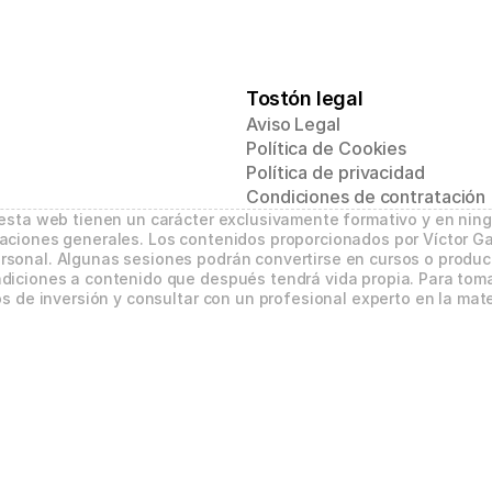
Tostón legal
Aviso Legal
Política de Cookies
Política de privacidad
Condiciones de contratación
 esta web tienen un carácter exclusivamente formativo y en nin
aciones generales. Los contenidos proporcionados por Víctor Ga
sonal. Algunas sesiones podrán convertirse en cursos o product
diciones a contenido que después tendrá vida propia. Para tomar
s de inversión y consultar con un profesional experto en la mate