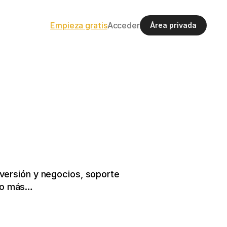
Empieza gratis
Acceder
Área privada
ersión y negocios, soporte 
cho más…