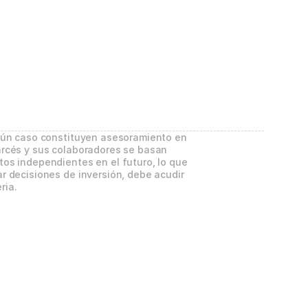
gún caso constituyen asesoramiento en 
rcés y sus colaboradores se basan 
os independientes en el futuro, lo que 
 decisiones de inversión, debe acudir 
ria.