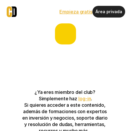
Empieza gratis
Área privada
¿Ya eres miembro del club? 
Simplemente haz 
log-in
.
Si quieres acceder a este contenido, 
además de formaciones con expertos 
en inversión y negocios, soporte diario 
y resolución de dudas, herramientas, 
recursos y mucho más…