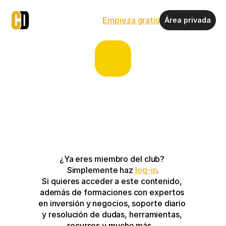
Empieza gratis
Área privada
¿Ya eres miembro del club? 
Simplemente haz 
log-in
.
Si quieres acceder a este contenido, 
además de formaciones con expertos 
en inversión y negocios, soporte diario 
y resolución de dudas, herramientas, 
recursos y mucho más…