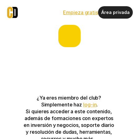
Empieza gratis
Área privada
¿Ya eres miembro del club? 
Simplemente haz 
log-in
.
Si quieres acceder a este contenido, 
además de formaciones con expertos 
en inversión y negocios, soporte diario 
y resolución de dudas, herramientas, 
recursos y mucho más…