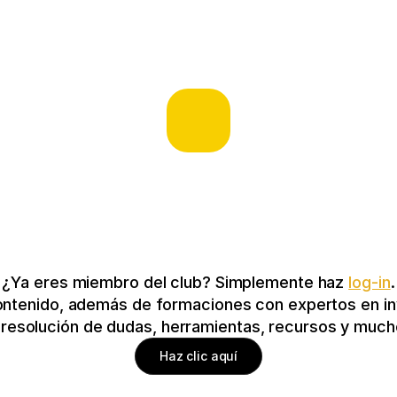
¿Ya eres miembro del club? Simplemente haz 
log-in
.
ontenido, además de formaciones con expertos en inv
y resolución de dudas, herramientas, recursos y mu
Haz clic aquí