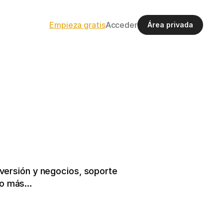
Empieza gratis
Acceder
Área privada
ersión y negocios, soporte 
cho más…