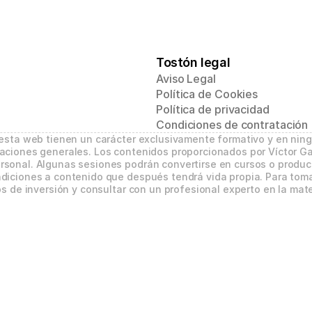
Tostón legal
Aviso Legal
Política de Cookies
Política de privacidad
Condiciones de contratación
 esta web tienen un carácter exclusivamente formativo y en nin
aciones generales. Los contenidos proporcionados por Víctor Ga
sonal. Algunas sesiones podrán convertirse en cursos o product
diciones a contenido que después tendrá vida propia. Para tomar
s de inversión y consultar con un profesional experto en la mate