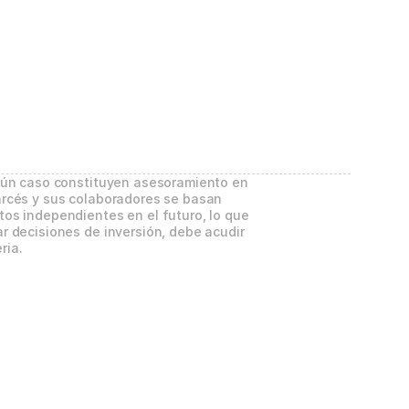
gún caso constituyen asesoramiento en 
rcés y sus colaboradores se basan 
os independientes en el futuro, lo que 
 decisiones de inversión, debe acudir 
ria.