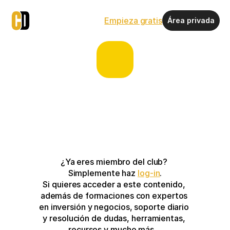
Empieza gratis
Área privada
¿Ya eres miembro del club? 
Simplemente haz 
log-in
.
Si quieres acceder a este contenido, 
además de formaciones con expertos 
en inversión y negocios, soporte diario 
y resolución de dudas, herramientas, 
recursos y mucho más…