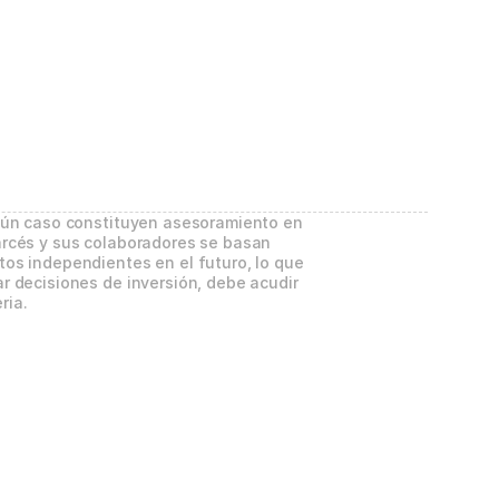
gún caso constituyen asesoramiento en 
rcés y sus colaboradores se basan 
os independientes en el futuro, lo que 
 decisiones de inversión, debe acudir 
ria.