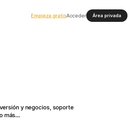
Empieza gratis
Acceder
Área privada
ersión y negocios, soporte 
cho más…