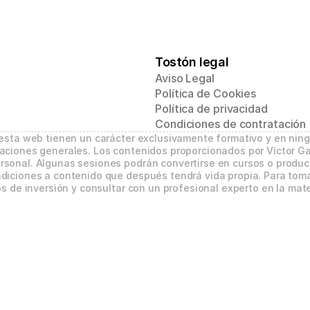
Tostón legal
Aviso Legal
Política de Cookies
Política de privacidad
Condiciones de contratación
 esta web tienen un carácter exclusivamente formativo y en nin
aciones generales. Los contenidos proporcionados por Víctor Ga
sonal. Algunas sesiones podrán convertirse en cursos o product
diciones a contenido que después tendrá vida propia. Para tomar
s de inversión y consultar con un profesional experto en la mate