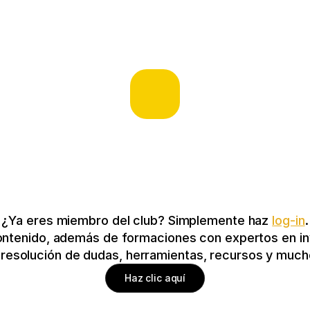
¿Ya eres miembro del club? Simplemente haz 
log-in
.
ontenido, además de formaciones con expertos en inv
y resolución de dudas, herramientas, recursos y mu
Haz clic aquí