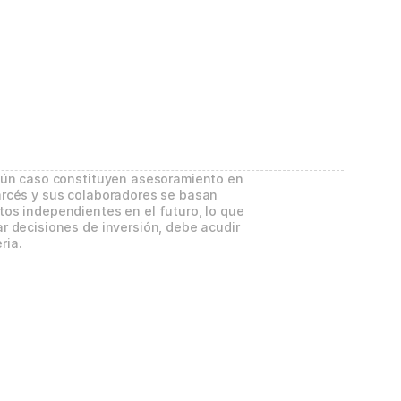
gún caso constituyen asesoramiento en 
rcés y sus colaboradores se basan 
os independientes en el futuro, lo que 
 decisiones de inversión, debe acudir 
ria.