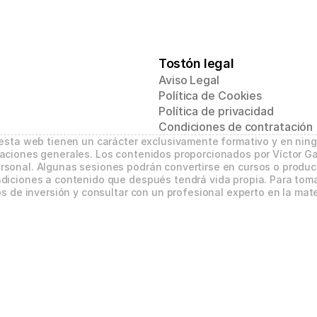
Tostón legal
Aviso Legal
Política de Cookies
Política de privacidad
Condiciones de contratación
 esta web tienen un carácter exclusivamente formativo y en nin
aciones generales. Los contenidos proporcionados por Víctor Ga
sonal. Algunas sesiones podrán convertirse en cursos o product
diciones a contenido que después tendrá vida propia. Para tomar
s de inversión y consultar con un profesional experto en la mate