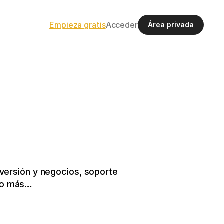
Empieza gratis
Acceder
Área privada
ersión y negocios, soporte 
cho más…