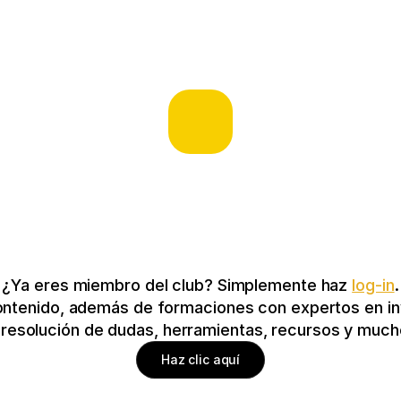
¿Ya eres miembro del club? Simplemente haz 
log-in
.
ontenido, además de formaciones con expertos en inv
y resolución de dudas, herramientas, recursos y mu
Haz clic aquí