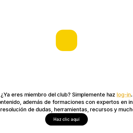
¿Ya eres miembro del club? Simplemente haz 
log-in
.
ontenido, además de formaciones con expertos en inv
y resolución de dudas, herramientas, recursos y mu
Haz clic aquí