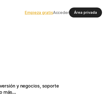
Empieza gratis
Acceder
Área privada
ersión y negocios, soporte 
cho más…