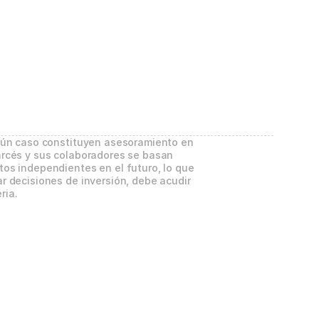
gún caso constituyen asesoramiento en 
rcés y sus colaboradores se basan 
os independientes en el futuro, lo que 
 decisiones de inversión, debe acudir 
ria.