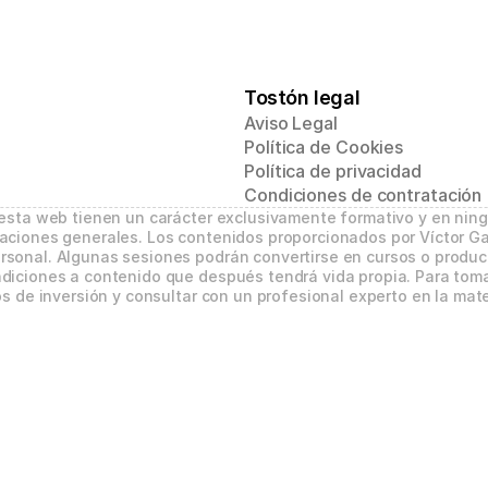
Tostón legal
Aviso Legal
Política de Cookies
Política de privacidad
Condiciones de contratación
 esta web tienen un carácter exclusivamente formativo y en nin
aciones generales. Los contenidos proporcionados por Víctor Ga
sonal. Algunas sesiones podrán convertirse en cursos o product
diciones a contenido que después tendrá vida propia. Para tomar
s de inversión y consultar con un profesional experto en la mate