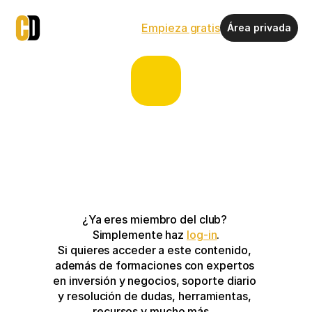
Empieza gratis
Área privada
¿Ya eres miembro del club? 
Simplemente haz 
log-in
.
Si quieres acceder a este contenido, 
además de formaciones con expertos 
en inversión y negocios, soporte diario 
y resolución de dudas, herramientas, 
recursos y mucho más…