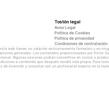
Tostón legal
Aviso Legal
Política de Cookies
Política de privacidad
Condiciones de contratación
 esta web tienen un carácter exclusivamente formativo y en nin
aciones generales. Los contenidos proporcionados por Víctor Ga
sonal. Algunas sesiones podrán convertirse en cursos o product
diciones a contenido que después tendrá vida propia. Para tomar
s de inversión y consultar con un profesional experto en la mate