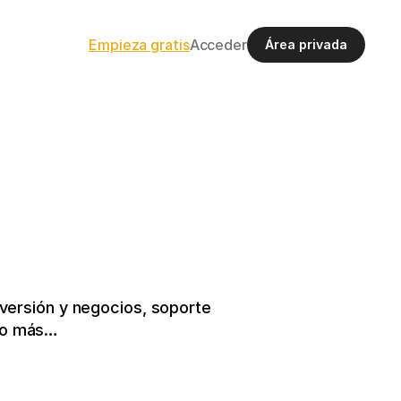
Empieza gratis
Acceder
Área privada
ersión y negocios, soporte 
cho más…