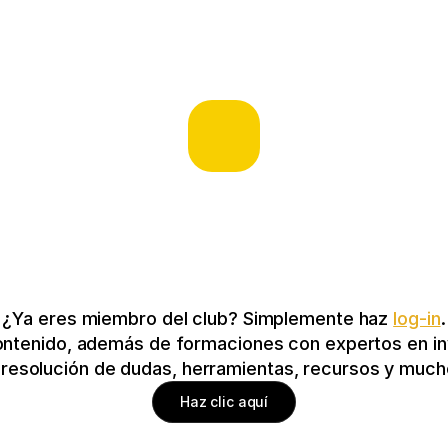
¿Ya eres miembro del club? Simplemente haz 
log-in
.
ontenido, además de formaciones con expertos en inv
y resolución de dudas, herramientas, recursos y mu
Haz clic aquí