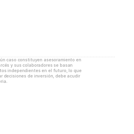
gún caso constituyen asesoramiento en 
rcés y sus colaboradores se basan 
os independientes en el futuro, lo que 
 decisiones de inversión, debe acudir 
ria.