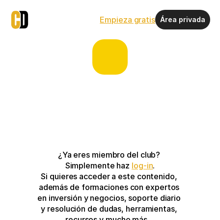
Empieza gratis
Área privada
¿Ya eres miembro del club? 
Simplemente haz 
log-in
.
Si quieres acceder a este contenido, 
además de formaciones con expertos 
en inversión y negocios, soporte diario 
y resolución de dudas, herramientas, 
recursos y mucho más…