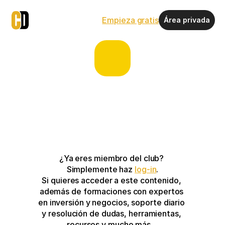
Empieza gratis
Área privada
¿Ya eres miembro del club? 
Simplemente haz 
log-in
.
Si quieres acceder a este contenido, 
además de formaciones con expertos 
en inversión y negocios, soporte diario 
y resolución de dudas, herramientas, 
recursos y mucho más…