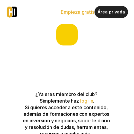
Empieza gratis
Área privada
¿Ya eres miembro del club? 
Simplemente haz 
log-in
.
Si quieres acceder a este contenido, 
además de formaciones con expertos 
en inversión y negocios, soporte diario 
y resolución de dudas, herramientas, 
recursos y mucho más…