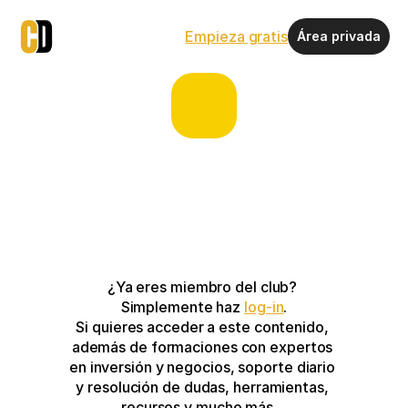
Empieza gratis
Área privada
¿Ya eres miembro del club? 
Simplemente haz 
log-in
.
Si quieres acceder a este contenido, 
además de formaciones con expertos 
en inversión y negocios, soporte diario 
y resolución de dudas, herramientas, 
recursos y mucho más…