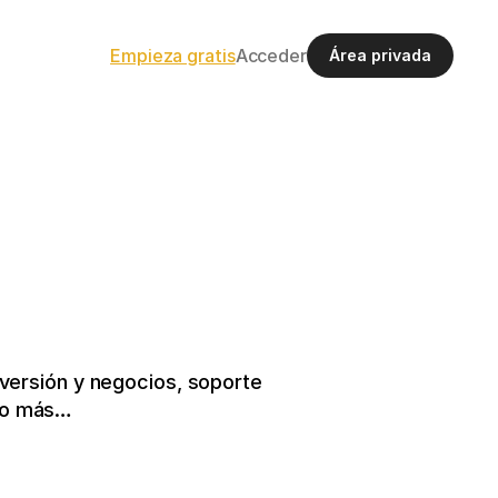
Empieza gratis
Acceder
Área privada
ersión y negocios, soporte 
cho más…