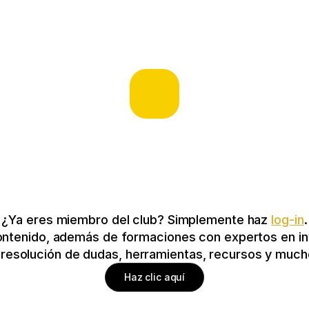
¿Ya eres miembro del club? Simplemente haz 
log-in
.
ontenido, además de formaciones con expertos en inv
y resolución de dudas, herramientas, recursos y mu
Haz clic aquí