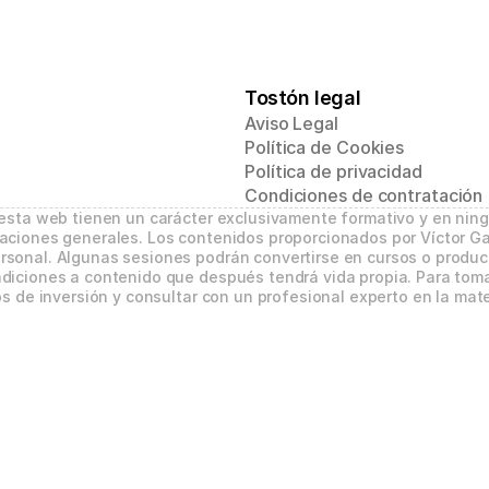
Tostón legal
Aviso Legal
Política de Cookies
Política de privacidad
Condiciones de contratación
 esta web tienen un carácter exclusivamente formativo y en nin
aciones generales. Los contenidos proporcionados por Víctor Ga
sonal. Algunas sesiones podrán convertirse en cursos o product
diciones a contenido que después tendrá vida propia. Para tomar
s de inversión y consultar con un profesional experto en la mate