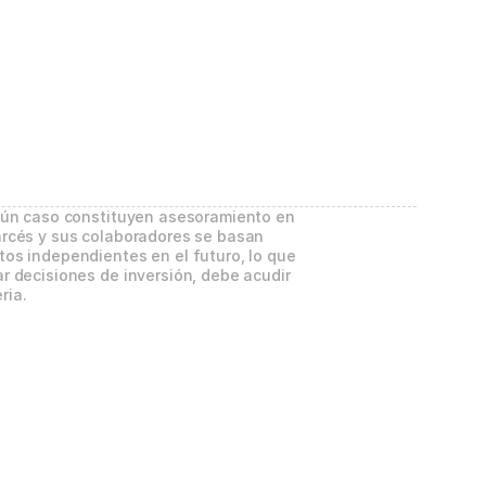
gún caso constituyen asesoramiento en 
rcés y sus colaboradores se basan 
os independientes en el futuro, lo que 
 decisiones de inversión, debe acudir 
ria.