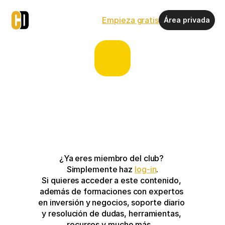
Empieza gratis
Área privada
¿Ya eres miembro del club? 
Simplemente haz 
log-in
.
Si quieres acceder a este contenido, 
además de formaciones con expertos 
en inversión y negocios, soporte diario 
y resolución de dudas, herramientas, 
recursos y mucho más…