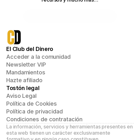
Haz clic aquí
El Club del Dinero
Acceder a la comunidad
Newsletter VIP
Mandamientos
Hazte afiliado
Tostón legal
Aviso Legal
Política de Cookies
Política de privacidad
Condiciones de contratación
La información, servicios y herramientas presentes en 
esta web tienen un carácter exclusivamente 
formativo y en ningún caso constituyen 