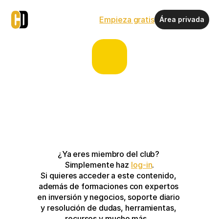
Empieza gratis
Área privada
¿Ya eres miembro del club? 
Simplemente haz 
log-in
.
Si quieres acceder a este contenido, 
además de formaciones con expertos 
en inversión y negocios, soporte diario 
y resolución de dudas, herramientas, 
recursos y mucho más…