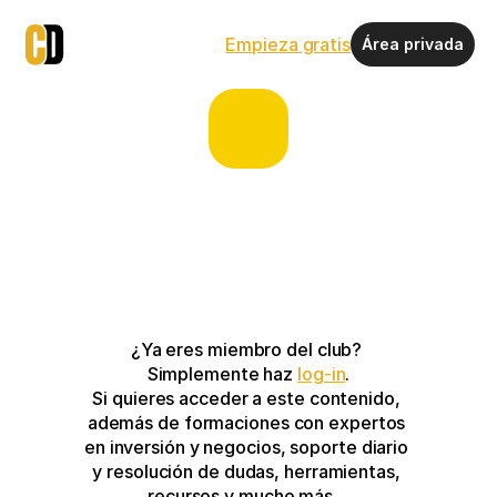
Empieza gratis
Área privada
¿Ya eres miembro del club? 
Simplemente haz 
log-in
.
Si quieres acceder a este contenido, 
además de formaciones con expertos 
en inversión y negocios, soporte diario 
y resolución de dudas, herramientas, 
recursos y mucho más…