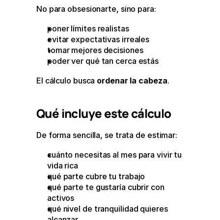
No para obsesionarte, sino para:
poner límites realistas
evitar expectativas irreales
tomar mejores decisiones
poder ver qué tan cerca estás
El cálculo busca 
ordenar la cabeza
.
Qué incluye este cálculo
De forma sencilla, se trata de estimar:
cuánto necesitas al mes para vivir tu 
vida rica
qué parte cubre tu trabajo
qué parte te gustaría cubrir con 
activos
qué nivel de tranquilidad quieres 
alcanzar