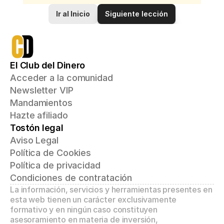
Ir al Inicio
Siguiente lección
El Club del Dinero
Acceder a la comunidad
Newsletter VIP
Mandamientos
Hazte afiliado
Tostón legal
Aviso Legal
Política de Cookies
Política de privacidad
Condiciones de contratación
La información, servicios y herramientas presentes en 
esta web tienen un carácter exclusivamente 
formativo y en ningún caso constituyen 
asesoramiento en materia de inversión, 