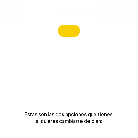
Empieza gratis
Área privada
Estas son las dos opciones que tienes 
si quieres cambiarte de plan: