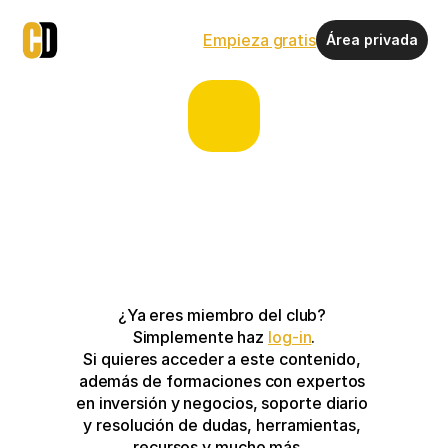
Empieza gratis
Área privada
¿Ya eres miembro del club? 
Simplemente haz 
log-in
.
Si quieres acceder a este contenido, 
además de formaciones con expertos 
en inversión y negocios, soporte diario 
y resolución de dudas, herramientas, 
recursos y mucho más…